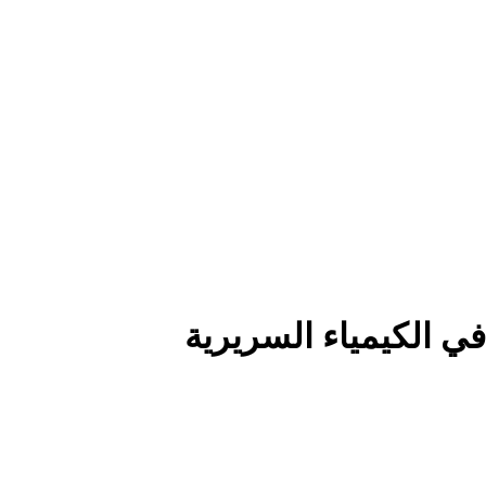
في الكيمياء السريرية