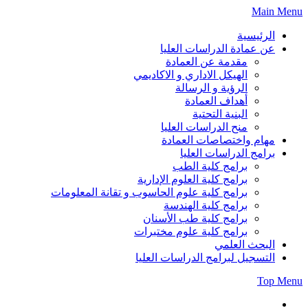
Skip
Main Menu
to
content
الرئيسية
عن عمادة الدراسات العليا
مقدمة عن العمادة
الهيكل الاداري و الاكاديمي
الرؤية و الرسالة
أهداف العمادة
البنية التحتية
منح الدراسات العليا
مهام واختصاصات العمادة
برامج الدراسات العليا
برامج كلية الطب
برامج كلية العلوم الإدارية
برامج كلية علوم الحاسوب و تقانة المعلومات
برامج كلية الهندسة
برامج كلية طب الأسنان
برامج كلية علوم مختبرات
البحث العلمي
التسجيل لبرامج الدراسات العليا
Top Menu