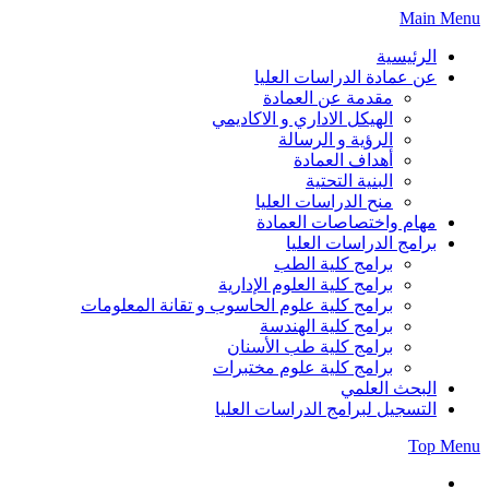
Skip
Main Menu
to
content
الرئيسية
عن عمادة الدراسات العليا
مقدمة عن العمادة
الهيكل الاداري و الاكاديمي
الرؤية و الرسالة
أهداف العمادة
البنية التحتية
منح الدراسات العليا
مهام واختصاصات العمادة
برامج الدراسات العليا
برامج كلية الطب
برامج كلية العلوم الإدارية
برامج كلية علوم الحاسوب و تقانة المعلومات
برامج كلية الهندسة
برامج كلية طب الأسنان
برامج كلية علوم مختبرات
البحث العلمي
التسجيل لبرامج الدراسات العليا
Top Menu