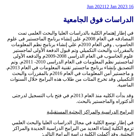
12 Jan 2023
16 Jun 2021
الدراسات فوق الجامعية
في إطار إهتمام الكلية بالدراسات العليا والبحث العلمى تمت
المصادقه في العام 2008م على إنشاء برنامج الماجستير فى علوم
الحاسوب , وفي العام 2010م علي إنشاء برنامج نظم المعلومات
بالمقررات والبحث التكميلي وتم قبول الدفعة الأولى لماجستير
علوم الحاسوب في العام الدراسى 2008-2009م والدفعه الأولى
لماجستير نظم المعلومات فى العام الدراسى 2010- 2011م. وتم
التصديق بإنشاء برنامج ماجستير تقنية المعلومات في العام 2013م.
و ماجستير أمن المعلومات في العام 2016م بالمقررات والبحث
التكميلي وقد تخرج المئات من طلاب هذه البرامج خلال السنوات
الماضية.
وقد بدأت الكليه منذ العام 2013م في فتح باب التسجيل لدرجتى
الدكتوراه والماجستير بالبحث.
البرامج الدراسية والمراكز البحثية المستقبلية
في إطار توسع الكلية في مجال الدراسات العليا والبحث العلمي
تزمع الكلية إنشاء العديد من البرامج الدراسية الجديدة والمراكز
البحثية. وقد أكملت الكلية دراسة البرامج التالي: