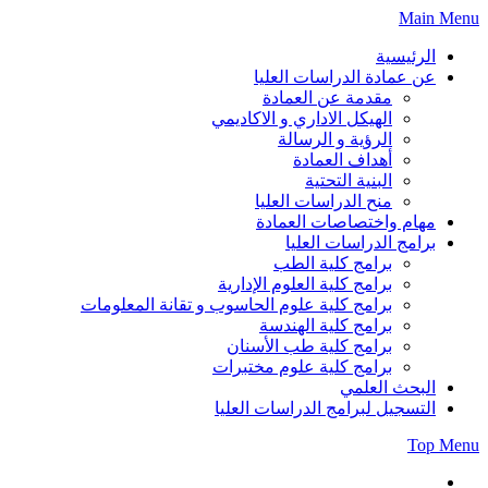
Skip
Main Menu
to
content
الرئيسية
عن عمادة الدراسات العليا
مقدمة عن العمادة
الهيكل الاداري و الاكاديمي
الرؤية و الرسالة
أهداف العمادة
البنية التحتية
منح الدراسات العليا
مهام واختصاصات العمادة
برامج الدراسات العليا
برامج كلية الطب
برامج كلية العلوم الإدارية
برامج كلية علوم الحاسوب و تقانة المعلومات
برامج كلية الهندسة
برامج كلية طب الأسنان
برامج كلية علوم مختبرات
البحث العلمي
التسجيل لبرامج الدراسات العليا
Top Menu