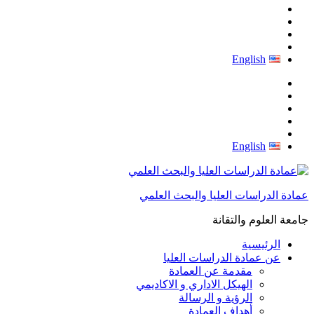
English
English
عمادة الدراسات العليا والبحث العلمي
جامعة العلوم والتقانة
الرئيسية
عن عمادة الدراسات العليا
مقدمة عن العمادة
الهيكل الاداري و الاكاديمي
الرؤية و الرسالة
أهداف العمادة