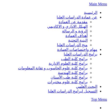
Skip
Main Menu
to
content
الرئيسية
عن عمادة الدراسات العليا
مقدمة عن العمادة
الهيكل الاداري و الاكاديمي
الرؤية و الرسالة
أهداف العمادة
البنية التحتية
منح الدراسات العليا
مهام واختصاصات العمادة
برامج الدراسات العليا
برامج كلية الطب
برامج كلية العلوم الإدارية
برامج كلية علوم الحاسوب و تقانة المعلومات
برامج كلية الهندسة
برامج كلية طب الأسنان
برامج كلية علوم مختبرات
البحث العلمي
التسجيل لبرامج الدراسات العليا
Top Menu