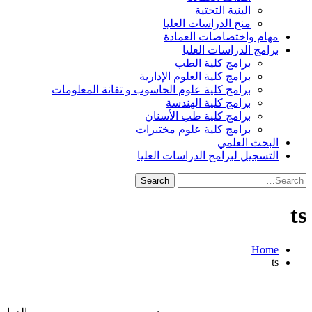
البنية التحتية
منح الدراسات العليا
مهام واختصاصات العمادة
برامج الدراسات العليا
برامج كلية الطب
برامج كلية العلوم الإدارية
برامج كلية علوم الحاسوب و تقانة المعلومات
برامج كلية الهندسة
برامج كلية طب الأسنان
برامج كلية علوم مختبرات
البحث العلمي
التسجيل لبرامج الدراسات العليا
Search
for:
ts
Home
ts