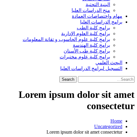
البنية التحتية
منح الدراسات العليا
مهام واختصاصات العمادة
برامج الدراسات العليا
برامج كلية الطب
برامج كلية العلوم الإدارية
برامج كلية علوم الحاسوب و تقانة المعلومات
برامج كلية الهندسة
برامج كلية طب الأسنان
برامج كلية علوم مختبرات
البحث العلمي
التسجيل لبرامج الدراسات العليا
Search
for:
Lorem ipsum dolor sit amet
consectetur
Home
Uncategorized
Lorem ipsum dolor sit amet consectetur