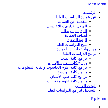
Skip
Main Menu
to
content
الرئيسية
عن عمادة الدراسات العليا
مقدمة عن العمادة
الهيكل الاداري و الاكاديمي
الرؤية و الرسالة
أهداف العمادة
البنية التحتية
منح الدراسات العليا
مهام واختصاصات العمادة
برامج الدراسات العليا
برامج كلية الطب
برامج كلية العلوم الإدارية
برامج كلية علوم الحاسوب و تقانة المعلومات
برامج كلية الهندسة
برامج كلية طب الأسنان
برامج كلية علوم مختبرات
البحث العلمي
التسجيل لبرامج الدراسات العليا
Top Menu