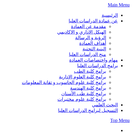
Skip
Main Menu
to
content
الرئيسية
عن عمادة الدراسات العليا
مقدمة عن العمادة
الهيكل الاداري و الاكاديمي
الرؤية و الرسالة
أهداف العمادة
البنية التحتية
منح الدراسات العليا
مهام واختصاصات العمادة
برامج الدراسات العليا
برامج كلية الطب
برامج كلية العلوم الإدارية
برامج كلية علوم الحاسوب و تقانة المعلومات
برامج كلية الهندسة
برامج كلية طب الأسنان
برامج كلية علوم مختبرات
البحث العلمي
التسجيل لبرامج الدراسات العليا
Top Menu