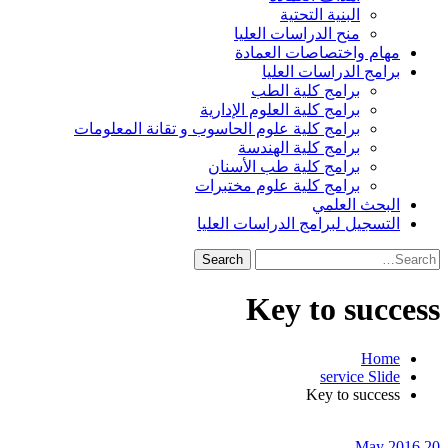
البنية التحتية
منح الدراسات العليا
مهام واختصاصات العمادة
برامج الدراسات العليا
برامج كلية الطب
برامج كلية العلوم الإدارية
برامج كلية علوم الحاسوب و تقانة المعلومات
برامج كلية الهندسة
برامج كلية طب الأسنان
برامج كلية علوم مختبرات
البحث العلمي
التسجيل لبرامج الدراسات العليا
Search
for:
Key to success
Home
service Slide
Key to success
20 May 2016