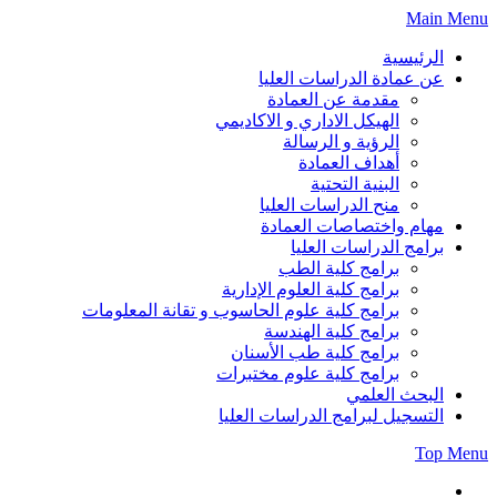
Skip
Main Menu
to
content
الرئيسية
عن عمادة الدراسات العليا
مقدمة عن العمادة
الهيكل الاداري و الاكاديمي
الرؤية و الرسالة
أهداف العمادة
البنية التحتية
منح الدراسات العليا
مهام واختصاصات العمادة
برامج الدراسات العليا
برامج كلية الطب
برامج كلية العلوم الإدارية
برامج كلية علوم الحاسوب و تقانة المعلومات
برامج كلية الهندسة
برامج كلية طب الأسنان
برامج كلية علوم مختبرات
البحث العلمي
التسجيل لبرامج الدراسات العليا
Top Menu