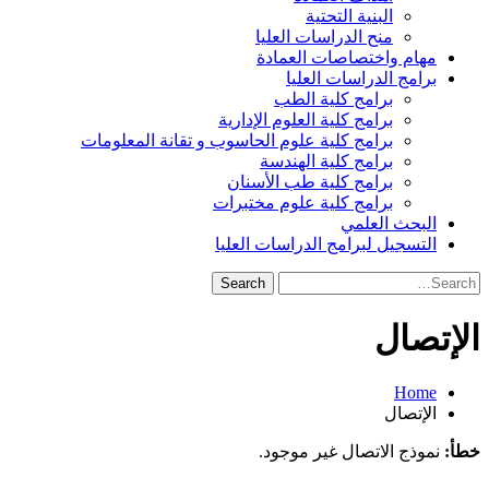
البنية التحتية
منح الدراسات العليا
مهام واختصاصات العمادة
برامج الدراسات العليا
برامج كلية الطب
برامج كلية العلوم الإدارية
برامج كلية علوم الحاسوب و تقانة المعلومات
برامج كلية الهندسة
برامج كلية طب الأسنان
برامج كلية علوم مختبرات
البحث العلمي
التسجيل لبرامج الدراسات العليا
Search
for:
الإتصال
Home
الإتصال
خطأ:
نموذج الاتصال غير موجود.