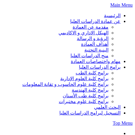
Skip
Main Menu
to
content
الرئيسية
عن عمادة الدراسات العليا
مقدمة عن العمادة
الهيكل الاداري و الاكاديمي
الرؤية و الرسالة
أهداف العمادة
البنية التحتية
منح الدراسات العليا
مهام واختصاصات العمادة
برامج الدراسات العليا
برامج كلية الطب
برامج كلية العلوم الإدارية
برامج كلية علوم الحاسوب و تقانة المعلومات
برامج كلية الهندسة
برامج كلية طب الأسنان
برامج كلية علوم مختبرات
البحث العلمي
التسجيل لبرامج الدراسات العليا
Top Menu