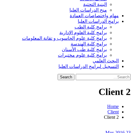
البنية التحتية
منح الدراسات العليا
مهام واختصاصات العمادة
برامج الدراسات العليا
برامج كلية الطب
برامج كلية العلوم الإدارية
برامج كلية علوم الحاسوب و تقانة المعلومات
برامج كلية الهندسة
برامج كلية طب الأسنان
برامج كلية علوم مختبرات
البحث العلمي
التسجيل لبرامج الدراسات العليا
Search
for:
Client 2
Home
Client
Client 2
23 May 2016