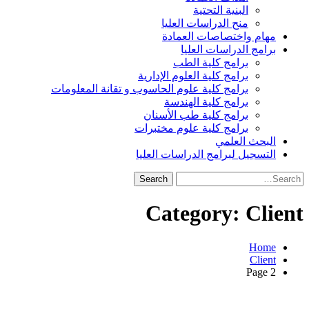
البنية التحتية
منح الدراسات العليا
مهام واختصاصات العمادة
برامج الدراسات العليا
برامج كلية الطب
برامج كلية العلوم الإدارية
برامج كلية علوم الحاسوب و تقانة المعلومات
برامج كلية الهندسة
برامج كلية طب الأسنان
برامج كلية علوم مختبرات
البحث العلمي
التسجيل لبرامج الدراسات العليا
Search
for:
Category:
Client
Home
Client
Page 2