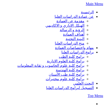
Skip
Main Menu
to
content
الرئيسية
عن عمادة الدراسات العليا
مقدمة عن العمادة
الهيكل الاداري و الاكاديمي
الرؤية و الرسالة
أهداف العمادة
البنية التحتية
منح الدراسات العليا
مهام واختصاصات العمادة
برامج الدراسات العليا
برامج كلية الطب
برامج كلية العلوم الإدارية
برامج كلية علوم الحاسوب و تقانة المعلومات
برامج كلية الهندسة
برامج كلية طب الأسنان
برامج كلية علوم مختبرات
البحث العلمي
التسجيل لبرامج الدراسات العليا
Top Menu