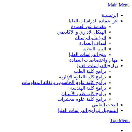
Skip
Main Menu
to
content
الرئيسية
عن عمادة الدراسات العليا
مقدمة عن العمادة
الهيكل الاداري و الاكاديمي
الرؤية و الرسالة
أهداف العمادة
البنية التحتية
منح الدراسات العليا
مهام واختصاصات العمادة
برامج الدراسات العليا
برامج كلية الطب
برامج كلية العلوم الإدارية
برامج كلية علوم الحاسوب و تقانة المعلومات
برامج كلية الهندسة
برامج كلية طب الأسنان
برامج كلية علوم مختبرات
البحث العلمي
التسجيل لبرامج الدراسات العليا
Top Menu