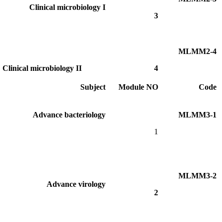
Clinical microbiology I
3
MLMM2-4
Clinical microbiology II
4
Subject
Module NO
Code
Advance bacteriology
MLMM3-1
1
MLMM3-2
Advance virology
2