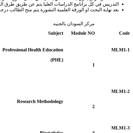
التدريس في كل برانامج الدراسات العليا يتم عن طريق طرق الت
بعد نهاية البحث او الورقة العلمية النشورة يتم منح الطالب د
مركز السودان بالجنيه
Subject
Module NO
Code
Professional Health Education
MLM1-1
(PHE)
1
MLM1-2
Research Methodology
2
MLM1-3
Biostatistics
3