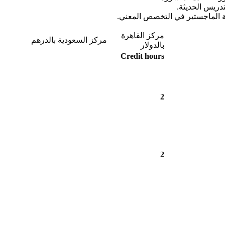
دريس الحديثة.
رجة الماجستير في التخصص المعني.
مركز القاهرة
مركز السعودية بالدرهم
بالدولار
Credit hours
2
2