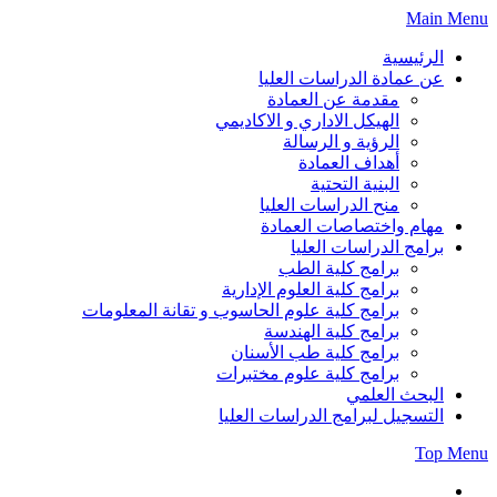
Skip
Main Menu
to
content
الرئيسية
عن عمادة الدراسات العليا
مقدمة عن العمادة
الهيكل الاداري و الاكاديمي
الرؤية و الرسالة
أهداف العمادة
البنية التحتية
منح الدراسات العليا
مهام واختصاصات العمادة
برامج الدراسات العليا
برامج كلية الطب
برامج كلية العلوم الإدارية
برامج كلية علوم الحاسوب و تقانة المعلومات
برامج كلية الهندسة
برامج كلية طب الأسنان
برامج كلية علوم مختبرات
البحث العلمي
التسجيل لبرامج الدراسات العليا
Top Menu