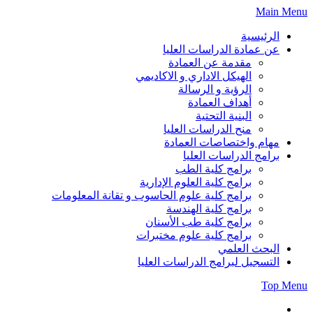
Skip
Main Menu
to
content
الرئيسية
عن عمادة الدراسات العليا
مقدمة عن العمادة
الهيكل الاداري و الاكاديمي
الرؤية و الرسالة
أهداف العمادة
البنية التحتية
منح الدراسات العليا
مهام واختصاصات العمادة
برامج الدراسات العليا
برامج كلية الطب
برامج كلية العلوم الإدارية
برامج كلية علوم الحاسوب و تقانة المعلومات
برامج كلية الهندسة
برامج كلية طب الأسنان
برامج كلية علوم مختبرات
البحث العلمي
التسجيل لبرامج الدراسات العليا
Top Menu