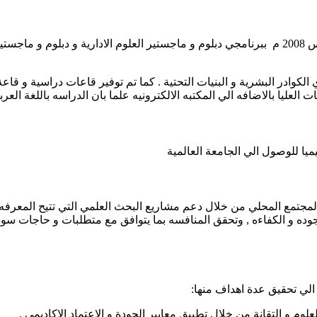
بدأت الدراسات العليا والبحث العلمي بجامعة العلوم و التقانه في مارس 2008 م ببرنامجي دبلوم و ماجس
ي الكوادر البشرية و البنيات التحتية . كما تم توفير قاعات دراسية و 
العليا بالاضافه الي المكتبه الالكترونيه علما بان الدراسه باللغة العربيه
يميا للوصول الي الجامعة العالمية
المجتمع المحلي من خلال دعم مشاريع البحث العلمي التي تتيح المعرفه 
ده و الكفاءه , وتحقق المنافسه بما يتوافق مع متطلبات و حاجات سوق الع
 الي تحقيق عدة اهداف منها:
م و التقانة من خلال تطبيق معايير الجودة و الاعتماد الاكاديمي .