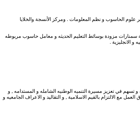
تير العلوم الادارية و دبلوم و ماجستير علوم الحاسوب و نظم المعلومات . ومركز الأنسجة والخلايا
قاعة سمنارات مزودة بوسائط التعليم الحديثه و معامل حاسوب مربوطه
 و الانجليزية .
و تسهم في تعزيز مسيرة التنميه الوطنيه الشامله و المستدامه , و
مل مع الالتزام بالقيم الاسلامية , و التقاليد و الاعراف الجامعيه و