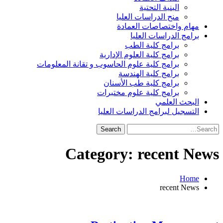
البنية التحتية
منح الدراسات العليا
مهام واختصاصات العمادة
برامج الدراسات العليا
برامج كلية الطب
برامج كلية العلوم الإدارية
برامج كلية علوم الحاسوب و تقانة المعلومات
برامج كلية الهندسة
برامج كلية طب الأسنان
برامج كلية علوم مختبرات
البحث العلمي
التسجيل لبرامج الدراسات العليا
Search
for:
Category:
recent News
Home
recent News