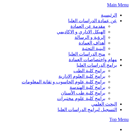
Skip
Main Menu
to
content
الرئيسية
عن عمادة الدراسات العليا
مقدمة عن العمادة
الهيكل الاداري و الاكاديمي
الرؤية و الرسالة
أهداف العمادة
البنية التحتية
منح الدراسات العليا
مهام واختصاصات العمادة
برامج الدراسات العليا
برامج كلية الطب
برامج كلية العلوم الإدارية
برامج كلية علوم الحاسوب و تقانة المعلومات
برامج كلية الهندسة
برامج كلية طب الأسنان
برامج كلية علوم مختبرات
البحث العلمي
التسجيل لبرامج الدراسات العليا
Top Menu