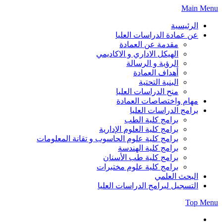
Skip
Main Menu
to
content
الرئيسية
عن عمادة الدراسات العليا
مقدمة عن العمادة
الهيكل الاداري و الاكاديمي
الرؤية و الرسالة
أهداف العمادة
البنية التحتية
منح الدراسات العليا
مهام واختصاصات العمادة
برامج الدراسات العليا
برامج كلية الطب
برامج كلية العلوم الإدارية
برامج كلية علوم الحاسوب و تقانة المعلومات
برامج كلية الهندسة
برامج كلية طب الأسنان
برامج كلية علوم مختبرات
البحث العلمي
التسجيل لبرامج الدراسات العليا
Top Menu