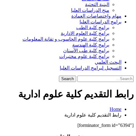
البنية التحتية
منح الدراسات العليا
مهام واختصاصات العمادة
برامج الدراسات العليا
برامج كلية الطب
برامج كلية العلوم الإدارية
برامج كلية علوم الحاسوب و تقانة المعلومات
برامج كلية الهندسة
برامج كلية طب الأسنان
برامج كلية علوم مختبرات
البحث العلمي
التسجيل لبرامج الدراسات العليا
Search
for:
رابط التقديم كلية علوم ادارية
Home
رابط التقديم كلية علوم ادارية
[forminator_form id=”6394″]