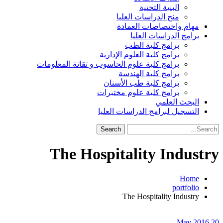
البنية التحتية
منح الدراسات العليا
مهام واختصاصات العمادة
برامج الدراسات العليا
برامج كلية الطب
برامج كلية العلوم الإدارية
برامج كلية علوم الحاسوب و تقانة المعلومات
برامج كلية الهندسة
برامج كلية طب الأسنان
برامج كلية علوم مختبرات
البحث العلمي
التسجيل لبرامج الدراسات العليا
Search
for:
The Hospitality Industry
Home
portfolio
The Hospitality Industry
20 May 2016