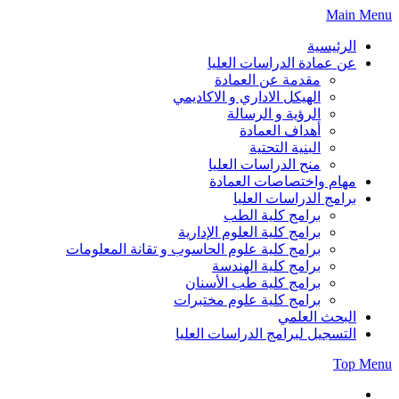
Skip
Main Menu
to
content
الرئيسية
عن عمادة الدراسات العليا
مقدمة عن العمادة
الهيكل الاداري و الاكاديمي
الرؤية و الرسالة
أهداف العمادة
البنية التحتية
منح الدراسات العليا
مهام واختصاصات العمادة
برامج الدراسات العليا
برامج كلية الطب
برامج كلية العلوم الإدارية
برامج كلية علوم الحاسوب و تقانة المعلومات
برامج كلية الهندسة
برامج كلية طب الأسنان
برامج كلية علوم مختبرات
البحث العلمي
التسجيل لبرامج الدراسات العليا
Top Menu