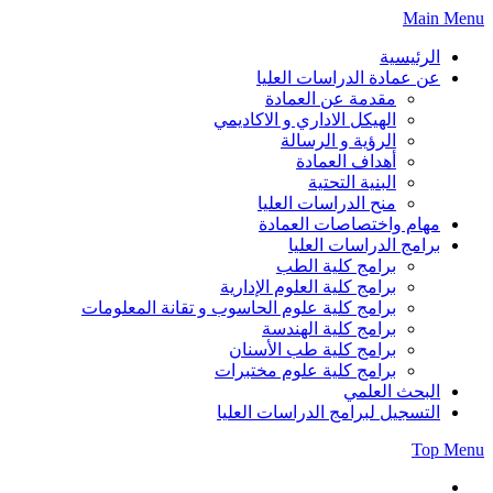
Skip
Main Menu
to
content
الرئيسية
عن عمادة الدراسات العليا
مقدمة عن العمادة
الهيكل الاداري و الاكاديمي
الرؤية و الرسالة
أهداف العمادة
البنية التحتية
منح الدراسات العليا
مهام واختصاصات العمادة
برامج الدراسات العليا
برامج كلية الطب
برامج كلية العلوم الإدارية
برامج كلية علوم الحاسوب و تقانة المعلومات
برامج كلية الهندسة
برامج كلية طب الأسنان
برامج كلية علوم مختبرات
البحث العلمي
التسجيل لبرامج الدراسات العليا
Top Menu