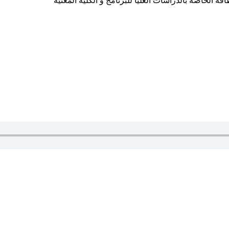
ة الخاصة بالدراسات العليا للبرنامج و الكلية المعنية
ور / غناء..كورال التقانة يلا ويلا يلا ياعلوم التقانة بدلي الاحلام حق
قانة بدلي الاحلام حقيقة انتي فخر ام در ونيلا انتي للسودان منارة منا
بقيلو ذكري البرير ابقيلو ذكري